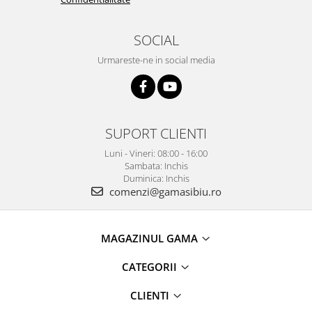
SOCIAL
Urmareste-ne in social media
SUPORT CLIENTI
Luni - Vineri: 08:00 - 16:00
Sambata: Inchis
Duminica: Inchis
comenzi@gamasibiu.ro
MAGAZINUL GAMA
CATEGORII
CLIENTI