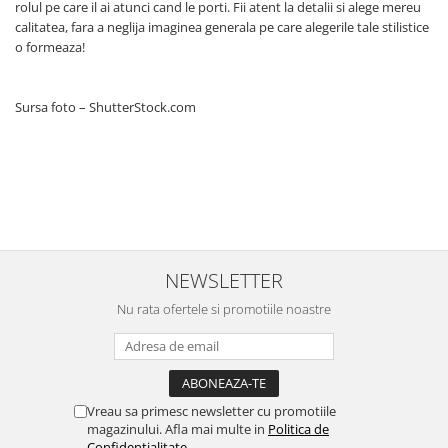
rolul pe care il ai atunci cand le porti. Fii atent la detalii si alege mereu
calitatea, fara a neglija imaginea generala pe care alegerile tale stilistice
o formeaza!
Sursa foto – ShutterStock.com
NEWSLETTER
Nu rata ofertele si promotiile noastre
Vreau sa primesc newsletter cu promotiile
magazinului. Afla mai multe in
Politica de
Confidentialitate