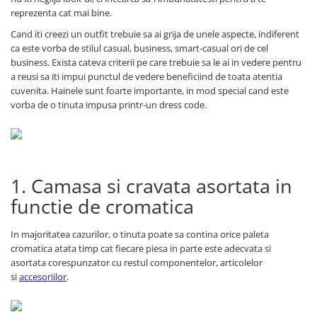
reprezenta cat mai bine.
Cand iti creezi un outfit trebuie sa ai grija de unele aspecte, indiferent
ca este vorba de stilul casual, business, smart-casual ori de cel
business. Exista cateva criterii pe care trebuie sa le ai in vedere pentru
a reusi sa iti impui punctul de vedere beneficiind de toata atentia
cuvenita. Hainele sunt foarte importante, in mod special cand este
vorba de o tinuta impusa printr-un dress code.
1. Camasa si cravata asortata in
functie de cromatica
In majoritatea cazurilor, o tinuta poate sa contina orice paleta
cromatica atata timp cat fiecare piesa in parte este adecvata si
asortata corespunzator cu restul componentelor, articolelor
si
accesoriilor
.