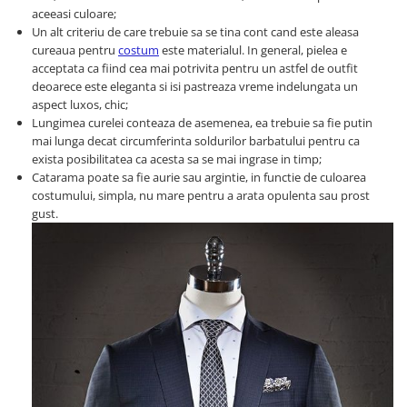
aceeasi culoare;
Un alt criteriu de care trebuie sa se tina cont cand este aleasa
cureaua pentru
costum
este materialul. In general, pielea e
acceptata ca fiind cea mai potrivita pentru un astfel de outfit
deoarece este eleganta si isi pastreaza vreme indelungata un
aspect luxos, chic;
Lungimea curelei conteaza de asemenea, ea trebuie sa fie putin
mai lunga decat circumferinta soldurilor barbatului pentru ca
exista posibilitatea ca acesta sa se mai ingrase in timp;
Catarama poate sa fie aurie sau argintie, in functie de culoarea
costumului, simpla, nu mare pentru a arata opulenta sau prost
gust.