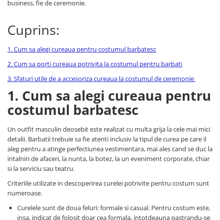
business, fie de ceremonie.
Cuprins:
1. Cum sa alegi cureaua pentru costumul barbatesc
2. Cum sa porti cureaua potrivita la costumul pentru barbati
3. Sfaturi utile de a accesoriza cureaua la costumul de ceremonie
1. Cum sa alegi cureaua pentru
costumul barbatesc
Un outfit masculin deosebit este realizat cu multa grija la cele mai mici
detalii. Barbatii trebuie sa fie atenti inclusiv la tipul de curea pe care il
aleg pentru a atinge perfectiunea vestimentara, mai ales cand se duc la
intalniri de afaceri, la nunta, la botez, la un eveniment corporate, chiar
si la serviciu sau teatru.
Criteriile utilizate in descoperirea curelei potrivite pentru costum sunt
numeroase.
Curelele sunt de doua feluri: formale si casual. Pentru costum este,
insa, indicat de folosit doar cea formala, intotdeauna pastrandu-se