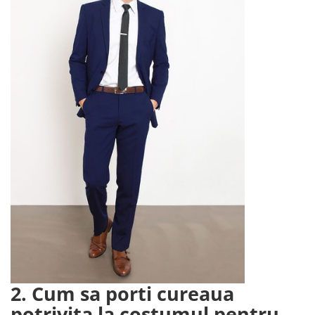
2. Cum sa porti cureaua
potrivita la costumul pentru