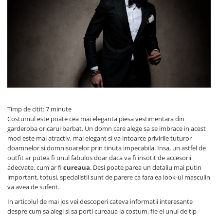
Timp de citit: 7 minute
Costumul este poate cea mai eleganta piesa vestimentara din
garderoba oricarui barbat. Un domn care alege sa se imbrace in acest
mod este mai atractiv, mai elegant si va intoarce privirile tuturor
doamnelor si domnisoarelor prin tinuta impecabila. Insa, un astfel de
outfit ar putea fi unul fabulos doar daca va fi insotit de accesorii
adecvate, cum ar fi
cureaua
. Desi poate parea un detaliu mai putin
important, totusi, specialistii sunt de parere ca fara ea look-ul masculin
va avea de suferit.
In articolul de mai jos vei descoperi cateva informatii interesante
despre cum sa alegi si sa porti cureaua la costum, fie el unul de tip