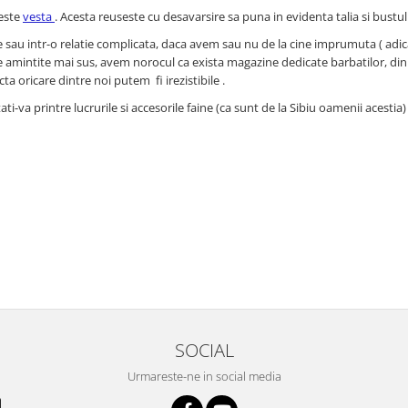
 este
vesta
. Acesta reuseste cu desavarsire sa puna in evidenta talia si bustul
e sau intr-o relatie complicata, daca avem sau nu de la cine imprumuta ( adic
le amintite mai sus, avem norocul ca exista magazine dedicate barbatilor, din
a oricare dintre noi putem fi irezistibile .
-va printre lucrurile si accesorile faine (ca sunt de la Sibiu oamenii acestia)
SOCIAL
Urmareste-ne in social media