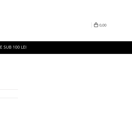
0,00
E SUB 100 LEI