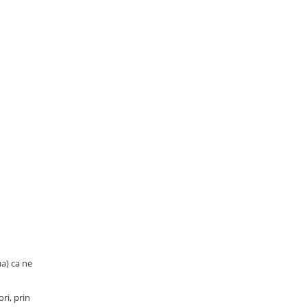
ua) ca ne
ri, prin