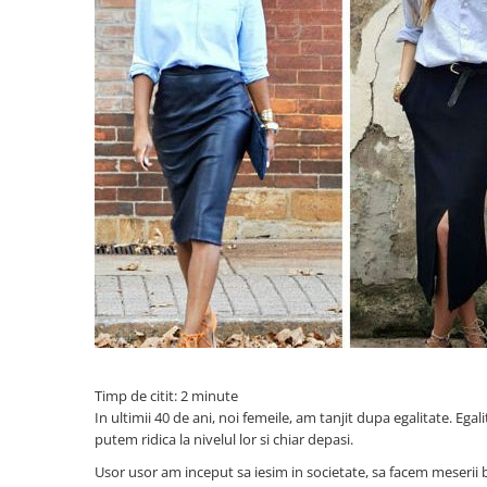
Timp de citit: 2 minute
In ultimii 40 de ani, noi femeile, am tanjit dupa egalitate. Eg
putem ridica la nivelul lor si chiar depasi.
Usor usor am inceput sa iesim in societate, sa facem meserii b