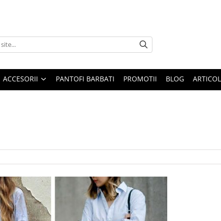
ACCESORII
PANTOFI BARBATI
PROMOTII
BLOG
ARTICOL