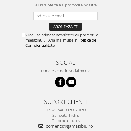
Nu rata ofertele si promotiile noastre
Vreau sa primesc newsletter cu promotiile
magazinului. Afla mai multe in
Politica de
Confidentialitate
SOCIAL
Urmareste-ne in social media
SUPORT CLIENTI
Luni - Vineri: 08:00 - 16:00
Sambata: Inchis
Duminica: Inchis
comenzi@gamasibiu.ro