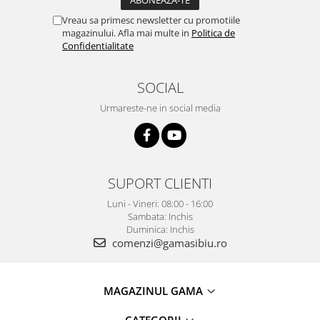
Vreau sa primesc newsletter cu promotiile
magazinului. Afla mai multe in
Politica de
Confidentialitate
SOCIAL
Urmareste-ne in social media
SUPORT CLIENTI
Luni - Vineri: 08:00 - 16:00
Sambata: Inchis
Duminica: Inchis
comenzi@gamasibiu.ro
MAGAZINUL GAMA