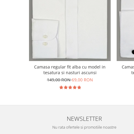
Camasa regular fit alba cu model in
Camasa
tesatura si nasturi ascunsi
t
149,00 RON
69,00 RON
NEWSLETTER
Nu rata ofertele si promotiile noastre