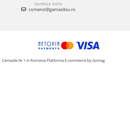
Duminica: Inchis
comenzi@gamasibiu.ro
Camasile Nr 1 in Romania
Platforma E-commerce by Gomag