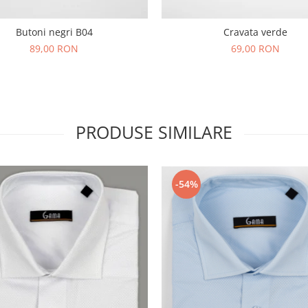
Butoni negri B04
Cravata verde
89,00 RON
69,00 RON
PRODUSE SIMILARE
-54%