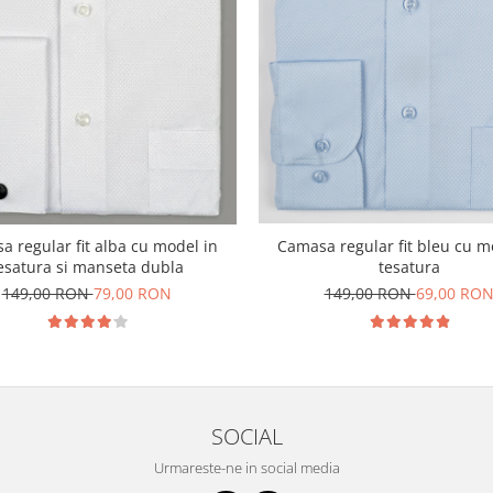
Camasa regular fit bleu cu model in
 regular fit alba cu model in
tesatura
esatura si manseta dubla
149,00 RON
69,00 RO
149,00 RON
79,00 RON
SOCIAL
Urmareste-ne in social media