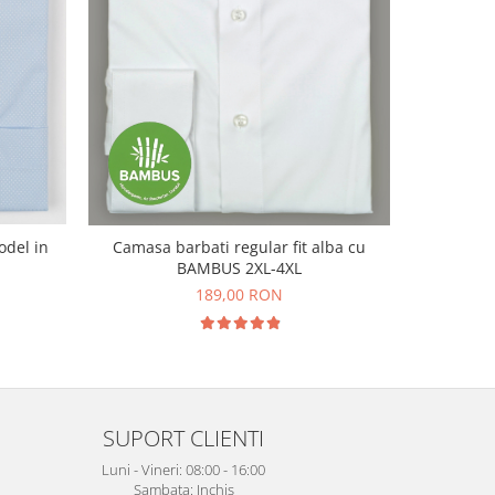
Camasa 
Camasa barbati regular fit alba cu
regu
BAMBUS 2XL-4XL
N
189,00 RON
SUPORT CLIENTI
Luni - Vineri: 08:00 - 16:00
Sambata: Inchis