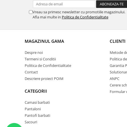
Vreau sa primesc newsletter cu promotiile magazinului.
Afla mai multe in
Politica de Confidentialitate
MAGAZINUL GAMA
CLIENTI
Despre noi
Metode de
Termeni si Conditii
Politica d
Politica de Confidentialitate
Garantia 
Contact
Solutionare
Descriere proiect POIM
ANPC
Cerere sc
CATEGORII
Formular 
Camasi barbati
Pantaloni
Pantofi barbati
Sacouri