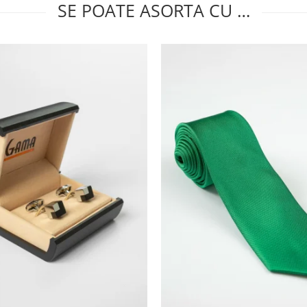
SE POATE ASORTA CU …