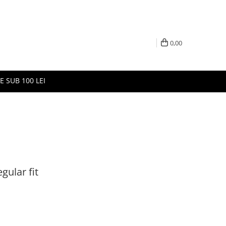
0,00
E SUB 100 LEI
gular fit