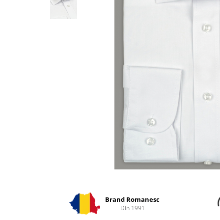
Distribuie
pe
Facebook
Brand Romanesc
Din 1991