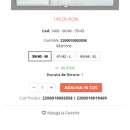
149,00 RON
Cod:
1400 - 60/40 - 55/45
Cod EAN:
2200010002058
Marime
:
39/40 - M
41/42 - L
43/44 - XL
IN STOC
Durata de livrare:
1
ADAUGA IN COS
Cod Produs:
2200010002058 / 2200010019469
Adauga la Favorite