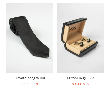
Cravata neagra uni
Butoni negri B04
69,00 RON
89,00 RON