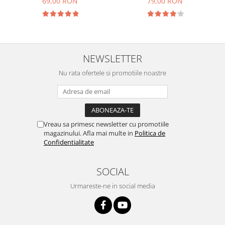
69,00 RON
79,00 RON
NEWSLETTER
Nu rata ofertele si promotiile noastre
Vreau sa primesc newsletter cu promotiile
magazinului. Afla mai multe in
Politica de
Confidentialitate
SOCIAL
Urmareste-ne in social media