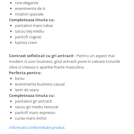
cine elegante
evenimente de zi
intalniri speciale
Completeaza tinuta cu:
pantaloni maro tabac
sacou bej mediu
pantofi cognac
batista crem
Contrast sofisticat cu gri antracit -
Pentru un aspect mai
modern si usor business, griul antracit pune in valoare tonurile
olive si creeaza o aparitie foarte masculina.
Perfecta pentru:
birou
evenimente business casual
iesiri de seara
Completeaza tinuta cu:
pantaloni gri antracit
sacou gri mediu texturat
pantofi maro espresso
curea maro inchis
Informatii conformitate produs