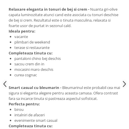
Relaxare eleganta in tonuri de bej si crem -
Nuanta gri-olive
capata luminozitate atunci cand este asociata cu tonuri deschise
de bej si crem. Rezultatul este o tinuta masculina, relaxata si
foarte usor de purtat in sezonul cald.
Ideala pentru:
vacante
plimbari de weekend
terase si restaurante
Completeaza tinuta cu:
pantaloni chino bej deschis
sacou crem din in
mocasini maro deschis
curea cognac
Smart casual cu bleumarin -
Bleumarinul este probabil cea mai
sigura si eleganta alegere pentru aceasta camasa. Ofera contrast
fara sa incarce tinuta si pastreaza aspectul sofisticat.
Perfecta pentru:
birou
intalniri de afaceri
evenimente smart casual
Completeaza tinuta cu: