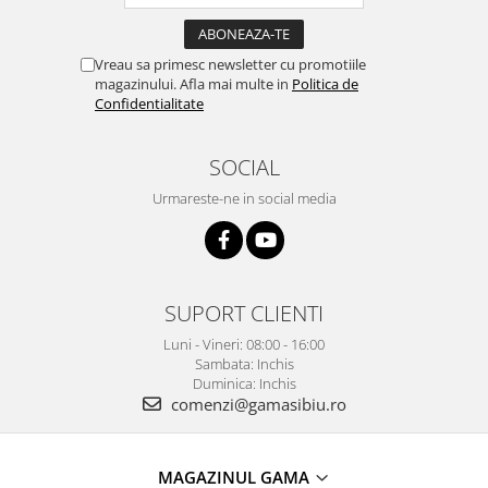
Vreau sa primesc newsletter cu promotiile
magazinului. Afla mai multe in
Politica de
Confidentialitate
SOCIAL
Urmareste-ne in social media
SUPORT CLIENTI
Luni - Vineri: 08:00 - 16:00
Sambata: Inchis
Duminica: Inchis
comenzi@gamasibiu.ro
MAGAZINUL GAMA