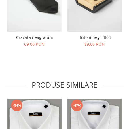
Cravata neagra uni
Butoni negri B04
69,00 RON
89,00 RON
PRODUSE SIMILARE
-54%
-47%