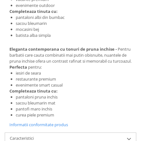
evenimente outdoor
Completeaza tinuta cu:
pantaloni albi din bumbac
sacou bleumarin
mocasini bej
batista alba simpla
Eleganta contemporana cu tonuri de pruna inchise -
Pentru
barbatii care cauta combinatii mai putin obisnuite, nuantele de
pruna inchise ofera un contrast rafinat si memorabil cu turcoazul.
Perfecta
pentru:
iesiri de seara
restaurante premium
evenimente smart casual
Completeaza tinuta cu:
pantaloni pruna inchis
sacou bleumarin mat
pantofi maro inchis
curea piele premium
Informatii conformitate produs
Caracteristici