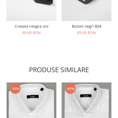
Cravata neagra uni
Butoni negri B04
69,00 RON
89,00 RON
PRODUSE SIMILARE
-54%
-47%