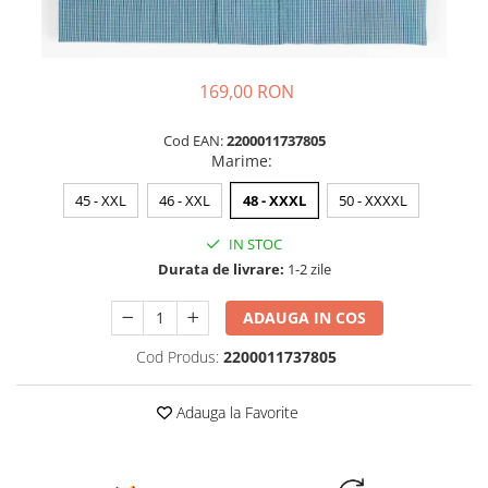
169,00 RON
Cod EAN:
2200011737805
Marime
:
45 - XXL
46 - XXL
48 - XXXL
50 - XXXXL
IN STOC
Durata de livrare:
1-2 zile
ADAUGA IN COS
Cod Produs:
2200011737805
Adauga la Favorite