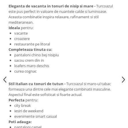
Eleganta de vacanta in tonuri de nisip si mare -
Turcoazul
este pus perfect in valoare de nuantele calde si luminoase.
Aceasta combinatie inspira relaxare, rafinament si stil
mediteranean.
Ideala
pentru:
vacante
croaziere
restaurante pe litoral
Completeaza tinuta cu:
pantaloni chino bej nisipiu
sacou crem din in
loafers maro deschis
curea cognac
Stil italian cu tonuri de tutun -
Turcoazul si maro-ul tabac
formeaza una dintre cele mai elegante combinatii masculine.
Aspectul final este sofisticat si foarte actual.
Perfecta
pentru:
city break
iesiri de weekend
evenimente smart casual
Poti adauga:
pantaloni camel