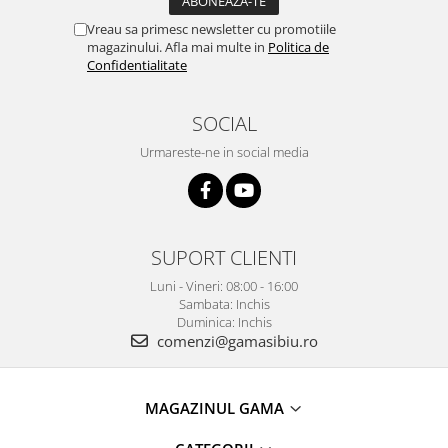
Vreau sa primesc newsletter cu promotiile
magazinului. Afla mai multe in
Politica de
Confidentialitate
SOCIAL
Urmareste-ne in social media
SUPORT CLIENTI
Luni - Vineri: 08:00 - 16:00
Sambata: Inchis
Duminica: Inchis
comenzi@gamasibiu.ro
MAGAZINUL GAMA