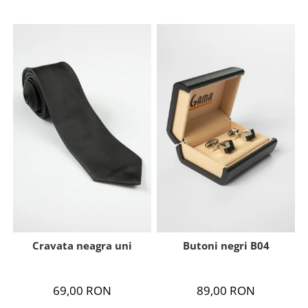
Cravata neagra uni
Butoni negri B04
69,00 RON
89,00 RON