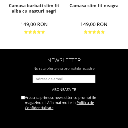
Camasa barbati slim fit
Camasa slim fit neagra
alba cu nasturi negri
149,00 RON
149,00 RON
NEWSLETTER
Nu rata ofertele si promotiile noastre
Vreau sa primesc newsletter cu promotiile
magazinului. Afla mai multe in
Politica de
Confidentialitate