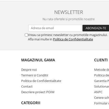
NEWSLETTER
Nu rata ofertele si promotiile noastre
Vreau sa primesc newsletter cu promotiile magazinului.
Afla mai multe in
Politica de Confidentialitate
MAGAZINUL GAMA
CLIENTI
Despre noi
Metode de
Termeni si Conditii
Politica d
Politica de Confidentialitate
Garantia 
Contact
Solutionare
Descriere proiect POIM
ANPC
Cerere sc
CATEGORII
Formular 