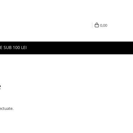
0,00
E SUB 100 LEI
e
ectuate.