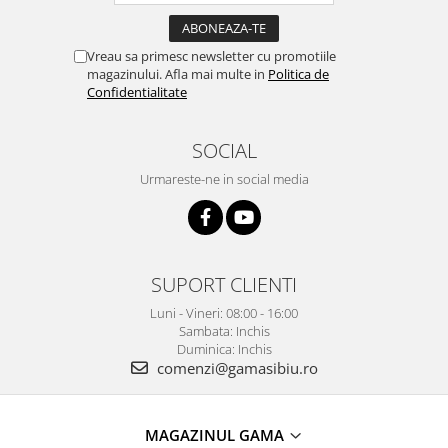
Vreau sa primesc newsletter cu promotiile
magazinului. Afla mai multe in
Politica de
Confidentialitate
SOCIAL
Urmareste-ne in social media
SUPORT CLIENTI
Luni - Vineri: 08:00 - 16:00
Sambata: Inchis
Duminica: Inchis
comenzi@gamasibiu.ro
MAGAZINUL GAMA