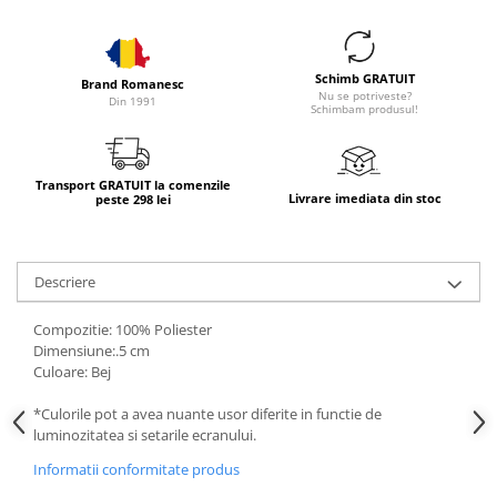
Schimb GRATUIT
Brand Romanesc
Nu se potriveste?
Din 1991
Schimbam produsul!
Transport GRATUIT la comenzile
Livrare imediata din stoc
peste 298 lei
Descriere
Compozitie: 100% Poliester
Dimensiune:.5 cm
Culoare: Bej
*Culorile pot a avea nuante usor diferite in functie de
luminozitatea si setarile ecranului.
Informatii conformitate produs