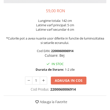
59,00 RON
Lungime totala: 142 cm
Latime varf principal: 5 cm
Latime varf secundar 4 cm
*Culorile pot a avea nuante usor diferite in functie de luminozitatea
si setarile ecranului.
Cod EAN:
2200060006914
Culoare
:
Bej
IN STOC
Durata de livrare:
1-2 zile
ADAUGA IN COS
Cod Produs:
2200060006914
Adauga la Favorite