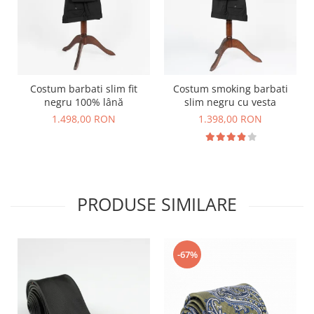
Costum barbati slim fit
Costum smoking barbati
negru 100% lână
slim negru cu vesta
1.498,00 RON
1.398,00 RON
PRODUSE SIMILARE
-67%