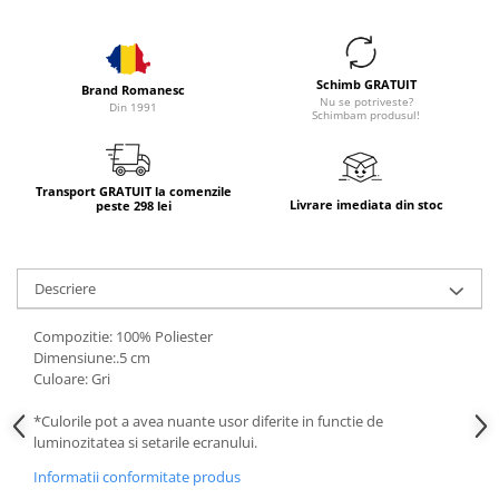
Schimb GRATUIT
Brand Romanesc
Nu se potriveste?
Din 1991
Schimbam produsul!
Transport GRATUIT la comenzile
Livrare imediata din stoc
peste 298 lei
Descriere
Compozitie: 100% Poliester
Dimensiune:.5 cm
Culoare: Gri
*Culorile pot a avea nuante usor diferite in functie de
luminozitatea si setarile ecranului.
Informatii conformitate produs