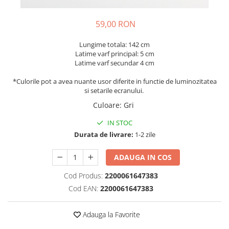
59,00 RON
Lungime totala: 142 cm
Latime varf principal: 5 cm
Latime varf secundar 4 cm
*Culorile pot a avea nuante usor diferite in functie de luminozitatea
si setarile ecranului.
Culoare
:
Gri
IN STOC
Durata de livrare:
1-2 zile
ADAUGA IN COS
Cod Produs:
2200061647383
Cod EAN:
2200061647383
Adauga la Favorite