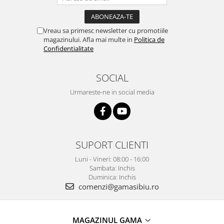
Vreau sa primesc newsletter cu promotiile
magazinului. Afla mai multe in
Politica de
Confidentialitate
SOCIAL
Urmareste-ne in social media
SUPORT CLIENTI
Luni - Vineri: 08:00 - 16:00
Sambata: Inchis
Duminica: Inchis
comenzi@gamasibiu.ro
MAGAZINUL GAMA