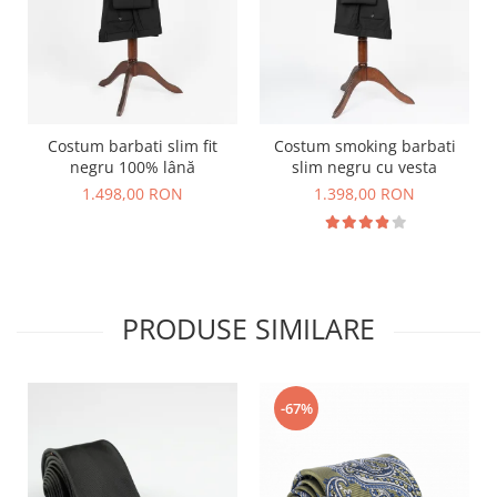
Costum barbati slim fit
Costum smoking barbati
negru 100% lână
slim negru cu vesta
1.498,00 RON
1.398,00 RON
PRODUSE SIMILARE
-67%