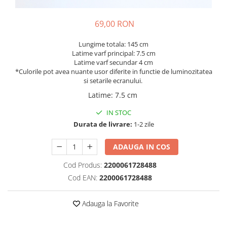
69,00 RON
Lungime totala: 145 cm
Latime varf principal: 7.5 cm
Latime varf secundar 4 cm
*Culorile pot avea nuante usor diferite in functie de luminozitatea
si setarile ecranului.
Latime
:
7.5 cm
IN STOC
Durata de livrare:
1-2 zile
ADAUGA IN COS
Cod Produs:
2200061728488
Cod EAN:
2200061728488
Adauga la Favorite