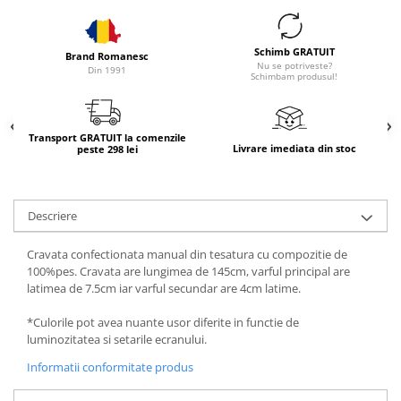
Schimb GRATUIT
Brand Romanesc
Nu se potriveste?
Din 1991
Schimbam produsul!
Transport GRATUIT la comenzile
Livrare imediata din stoc
peste 298 lei
Descriere
Cravata confectionata manual din tesatura cu compozitie de
100%pes. Cravata are lungimea de 145cm, varful principal are
latimea de 7.5cm iar varful secundar are 4cm latime.
*Culorile pot avea nuante usor diferite in functie de
luminozitatea si setarile ecranului.
Informatii conformitate produs