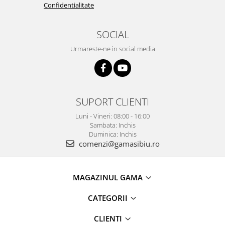
Confidentialitate
SOCIAL
Urmareste-ne in social media
SUPORT CLIENTI
Luni - Vineri: 08:00 - 16:00
Sambata: Inchis
Duminica: Inchis
comenzi@gamasibiu.ro
MAGAZINUL GAMA
CATEGORII
CLIENTI