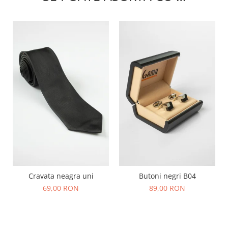
Cravata neagra uni
Butoni negri B04
69,00 RON
89,00 RON