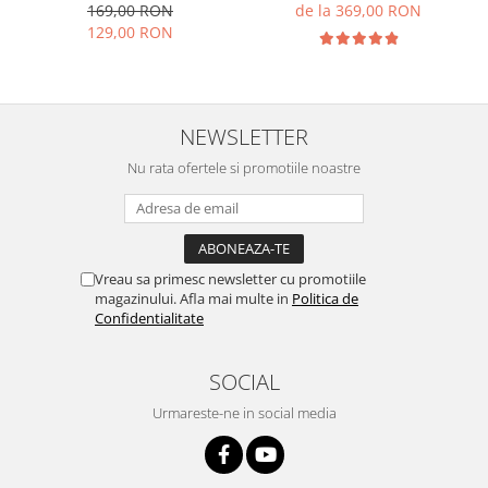
169,00 RON
de la 369,00 RON
129,00 RON
NEWSLETTER
Nu rata ofertele si promotiile noastre
Vreau sa primesc newsletter cu promotiile
magazinului. Afla mai multe in
Politica de
Confidentialitate
SOCIAL
Urmareste-ne in social media