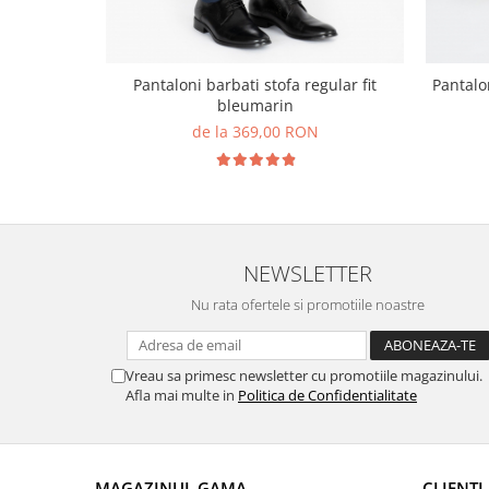
Pantaloni barbati stofa regular fit
Pantalon
bleumarin
de la 369,00 RON
NEWSLETTER
Nu rata ofertele si promotiile noastre
Vreau sa primesc newsletter cu promotiile magazinului.
Afla mai multe in
Politica de Confidentialitate
MAGAZINUL GAMA
CLIENTI