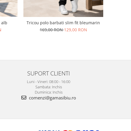
 alb
Pantaloni 
Tricou polo barbati slim fit bleumarin
N
169,00 RON
129,00 RON
SUPORT CLIENTI
Luni - Vineri: 08:00 - 16:00
Sambata: Inchis
Duminica: Inchis
comenzi@gamasibiu.ro