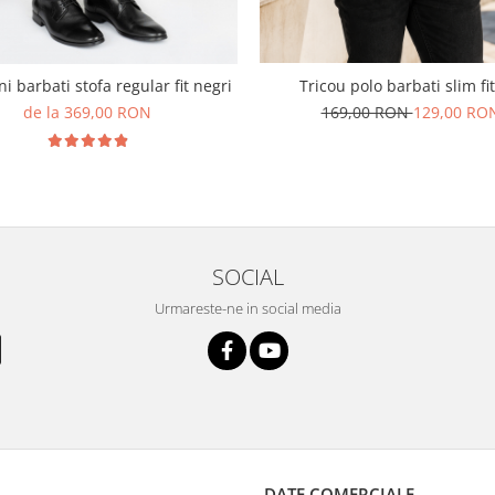
Tricou polo barbati slim fit
i barbati stofa regular fit negri
169,00 RON
129,00 RO
de la 369,00 RON
SOCIAL
Urmareste-ne in social media
DATE COMERCIALE