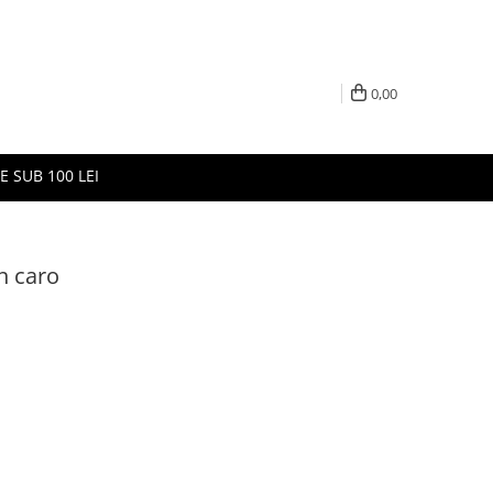
0,00
E SUB 100 LEI
n caro