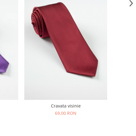
Cr
Cravata visinie
69,00 RON