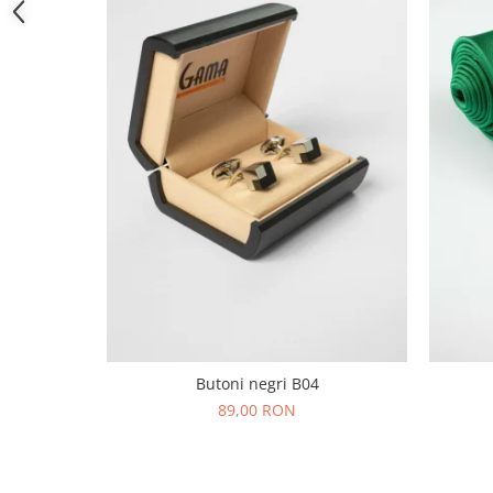
Butoni negri B04
89,00 RON