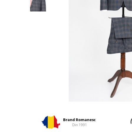
Distribuie
pe
Facebook
Brand Romanesc
Din 1991