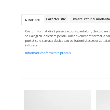
Caracteristici
Livrare, retur si modalita
Descriere
Costum format din 2 piese, sacou si pantaloni, de culoare
sa il alegi cu incredere pentru orice eveniment formal la ca
purtat cu o camasa clasica sau cu butoni si accesorizat atat
inflorata.
Informatii conformitate produs