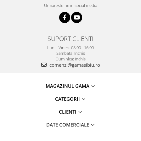
Urmareste-ne in social media
SUPORT CLIENTI
Luni - Vineri: 08:00 - 16:00
Sambata: Inchis
Duminica: Inchis
comenzi@gamasibiu.ro
MAGAZINUL GAMA
CATEGORII
CLIENTI
DATE COMERCIALE