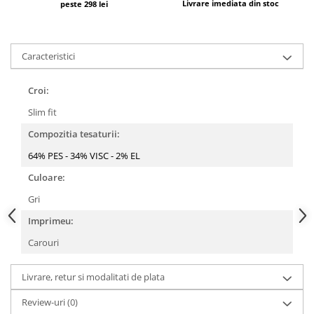
Livrare imediata din stoc
peste 298 lei
Caracteristici
Croi:
Slim fit
Compozitia tesaturii:
64% PES - 34% VISC - 2% EL
Culoare:
Gri
Imprimeu:
Carouri
Livrare, retur si modalitati de plata
Review-uri
(0)