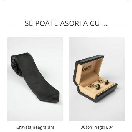
SE POATE ASORTA CU …
Cravata neagra uni
Butoni negri B04