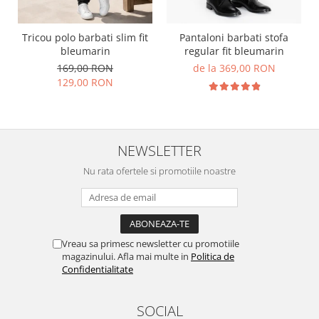
Tricou polo barbati slim fit
Pantaloni barbati stofa
bleumarin
regular fit bleumarin
169,00 RON
de la 369,00 RON
129,00 RON
NEWSLETTER
Nu rata ofertele si promotiile noastre
Vreau sa primesc newsletter cu promotiile
magazinului. Afla mai multe in
Politica de
Confidentialitate
SOCIAL