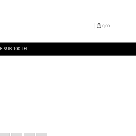
0,00
E SUB 100 LEI