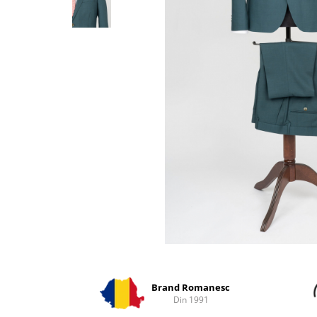
Distribuie
pe
Facebook
Brand Romanesc
Din 1991