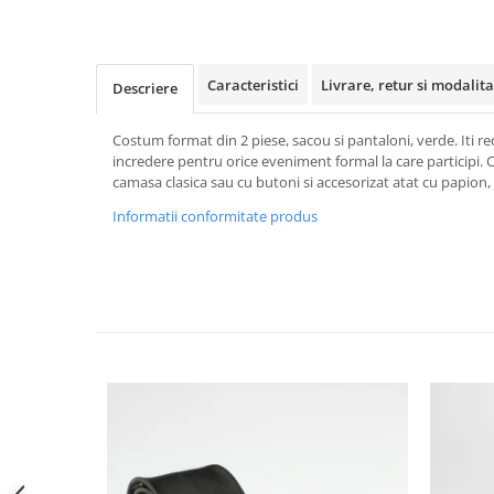
Caracteristici
Livrare, retur si modalita
Descriere
Costum format din 2 piese, sacou si pantaloni, verde. Iti r
incredere pentru orice eveniment formal la care participi. 
camasa clasica sau cu butoni si accesorizat atat cu papion, c
Informatii conformitate produs