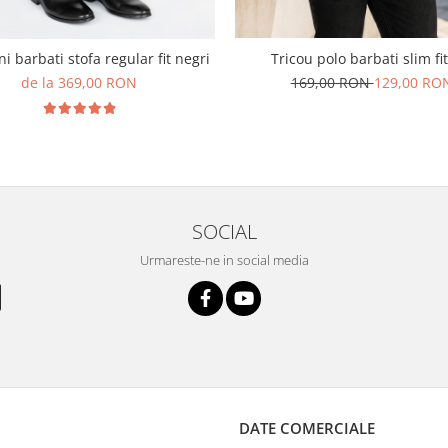
Tricou polo barbati slim fit
i barbati stofa regular fit negri
169,00 RON
129,00 RO
de la 369,00 RON
SOCIAL
Urmareste-ne in social media
DATE COMERCIALE