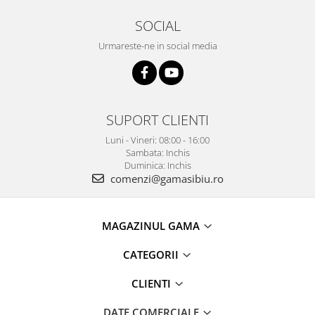
SOCIAL
Urmareste-ne in social media
SUPORT CLIENTI
Luni - Vineri: 08:00 - 16:00
Sambata: Inchis
Duminica: Inchis
comenzi@gamasibiu.ro
MAGAZINUL GAMA
CATEGORII
CLIENTI
DATE COMERCIALE