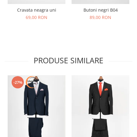
Cravata neagra uni
Butoni negri B04
69,00 RON
89,00 RON
PRODUSE SIMILARE
-27%