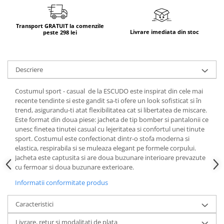
Transport GRATUIT la comenzile
Livrare imediata din stoc
peste 298 lei
Descriere
Costumul sport - casual de la ESCUDO este inspirat din cele mai
recente tendinte si este gandit sa-ti ofere un look sofisticat si în
trend, asigurandu-ti atat flexibilitatea cat si libertatea de miscare.
Este format din doua piese: jacheta de tip bomber si pantalonii ce
unesc finetea tinutei casual cu lejeritatea si confortul unei tinute
sport. Costumul este confectionat dintr-o stofa moderna si
elastica, respirabila si se muleaza elegant pe formele corpului.
Jacheta este captusita si are doua buzunare interioare prevazute
cu fermoar si doua buzunare exterioare.
Informatii conformitate produs
Caracteristici
Livrare, retur si modalitati de plata