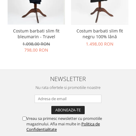
Costum barbati slim fit
Costum barbati slim fit
bleumarin - Travel
negru 100% lână
1.098,00 RON
1.498,00 RON
798,00 RON
NEWSLETTER
Nu rata ofertele si promotiile noastre
Vreau sa primesc newsletter cu promotiile
magazinului. Afla mai multe in
Politica de
Confidentialitate