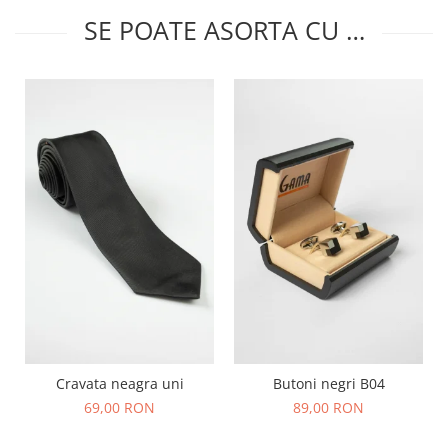
SE POATE ASORTA CU …
Cravata neagra uni
Butoni negri B04
69,00 RON
89,00 RON