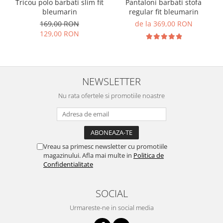
Tricou polo barbati slim fit
Pantaloni barbati stofa
bleumarin
regular fit bleumarin
169,00 RON
de la 369,00 RON
129,00 RON
NEWSLETTER
Nu rata ofertele si promotiile noastre
Vreau sa primesc newsletter cu promotiile
magazinului. Afla mai multe in
Politica de
Confidentialitate
SOCIAL
Urmareste-ne in social media