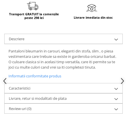
Transport GRATUIT la comenzile
Livrare imediata din stoc
peste 298 lei
Descriere
Pantaloni bleumarin in carouri, eleganti din stofa, slim , o piesa
vestimentara care trebuie sa existe in garderoba oricarui barbat.
O culoare clasica si in acelasi timp versatila, care iti permite sa te
joci cu multe culori cand vrei sa iti completezi tinuta.
Informatii conformitate produs
Caracteristici
Livrare, retur si modalitati de plata
Review-uri
(0)