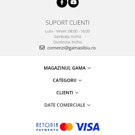
SUPORT CLIENTI
Luni - Vineri: 08:00 - 16:00
Sambata: Inchis
Duminica: Inchis
comenzi@gamasibiu.ro
MAGAZINUL GAMA
CATEGORII
CLIENTI
DATE COMERCIALE