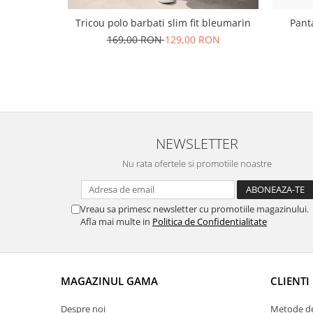
Tricou polo barbati slim fit bleumarin
Panta
169,00 RON
129,00 RON
NEWSLETTER
Nu rata ofertele si promotiile noastre
Vreau sa primesc newsletter cu promotiile magazinului.
Afla mai multe in
Politica de Confidentialitate
MAGAZINUL GAMA
CLIENTI
Despre noi
Metode de