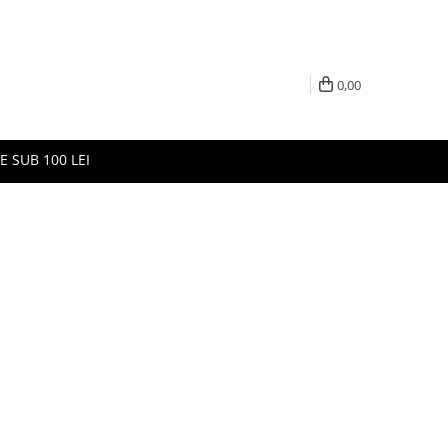
0,00
E SUB 100 LEI