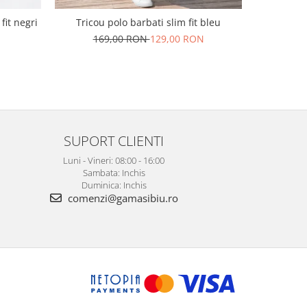
Pantaloni 
fit negri
Tricou polo barbati slim fit bleu
169,00 RON
129,00 RON
SUPORT CLIENTI
Luni - Vineri: 08:00 - 16:00
Sambata: Inchis
Duminica: Inchis
comenzi@gamasibiu.ro