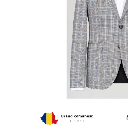
Distribuie
pe
Facebook
Brand Romanesc
Din 1991