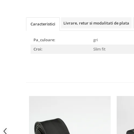
Livrare, retur si modalitati de plata
Caracteristici
Pa_culoare:
gri
Croi:
Slim fit