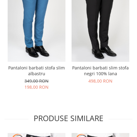
Pantaloni barbati stofa slim
Pantaloni barbati slim stofa
albastru
negri 100% lana
349,00 RON
498,00 RON
198,00 RON
PRODUSE SIMILARE