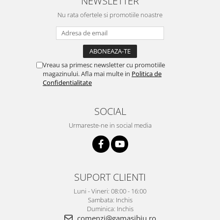
NEWSLETTER
Nu rata ofertele si promotiile noastre
Vreau sa primesc newsletter cu promotiile
magazinului. Afla mai multe in
Politica de
Confidentialitate
SOCIAL
Urmareste-ne in social media
SUPORT CLIENTI
Luni - Vineri: 08:00 - 16:00
Sambata: Inchis
Duminica: Inchis
comenzi@gamasibiu.ro