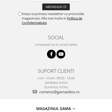
Vreau sa primesc newsletter cu promotiile
magazinului. Afla mai multe in
Politica de
Confidentialitate
SOCIAL
Urmareste-ne in social media
SUPORT CLIENTI
Luni - Vineri: 08:00 - 16:00
Sambata: Inchis
Duminica: Inchis
comenzi@gamasibiu.ro
MAGAZINUL GAMA