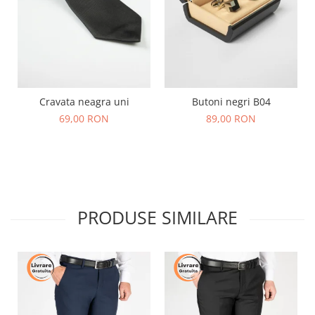
Cravata neagra uni
Butoni negri B04
69,00 RON
89,00 RON
PRODUSE SIMILARE