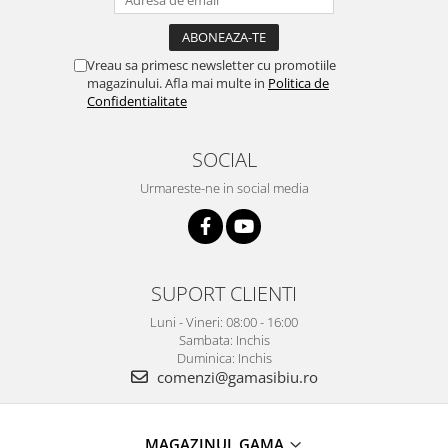
Vreau sa primesc newsletter cu promotiile
magazinului. Afla mai multe in
Politica de
Confidentialitate
SOCIAL
Urmareste-ne in social media
SUPORT CLIENTI
Luni - Vineri: 08:00 - 16:00
Sambata: Inchis
Duminica: Inchis
comenzi@gamasibiu.ro
MAGAZINUL GAMA