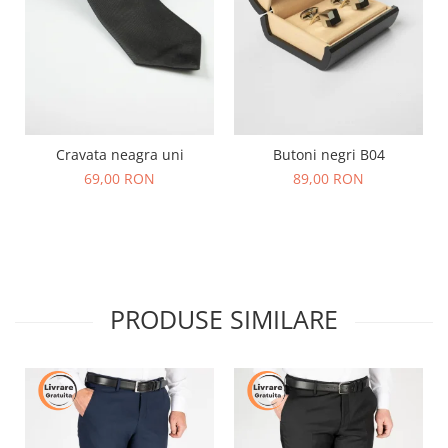
Cravata neagra uni
Butoni negri B04
69,00 RON
89,00 RON
PRODUSE SIMILARE