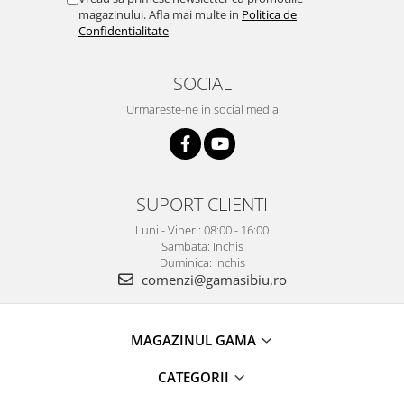
magazinului. Afla mai multe in
Politica de
Confidentialitate
SOCIAL
Urmareste-ne in social media
SUPORT CLIENTI
Luni - Vineri: 08:00 - 16:00
Sambata: Inchis
Duminica: Inchis
comenzi@gamasibiu.ro
MAGAZINUL GAMA
CATEGORII