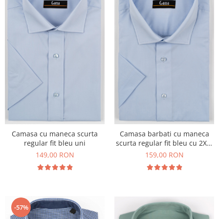
Camasa barbati cu maneca
Camasa cu maneca scurta
scurta regular fit bleu cu 2XL-
regular fit bleu uni
4XL
159,00 RON
149,00 RON
-57%