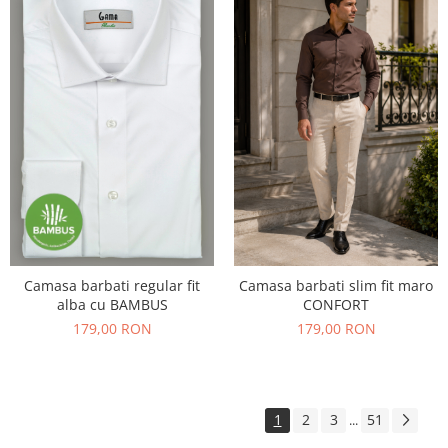
Camasa barbati regular fit
Camasa barbati slim fit maro
alba cu BAMBUS
CONFORT
179,00 RON
179,00 RON
1
2
3
51
...