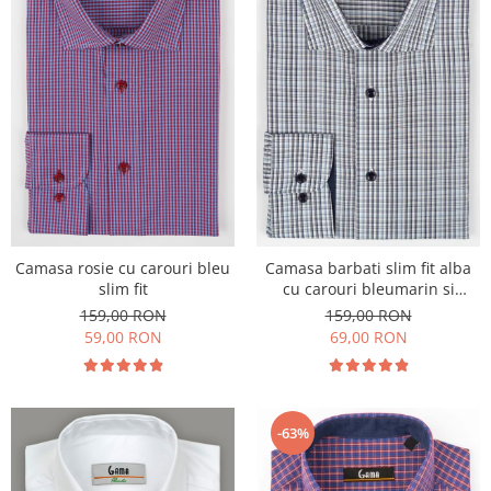
Camasa rosie cu carouri bleu
Camasa barbati slim fit alba
slim fit
cu carouri bleumarin si
albastre
159,00 RON
159,00 RON
59,00 RON
69,00 RON
-63%