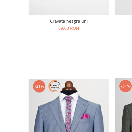
Cravata neagra uni
69,00 RON
-31%
-31%