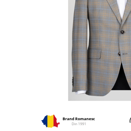
Distribuie
pe
Facebook
Brand Romanesc
Din 1991