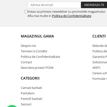
Vreau sa primesc newsletter cu promotiile magazinului.
Afla mai multe in
Politica de Confidentialitate
MAGAZINUL GAMA
CLIENTI
Despre noi
Metode de
Termeni si Conditii
Politica d
Politica de Confidentialitate
Garantia 
Contact
Solutionare
Descriere proiect POIM
ANPC
Cerere sc
CATEGORII
Formular 
Camasi barbati
Pantaloni
Pantofi barbati
Sacouri