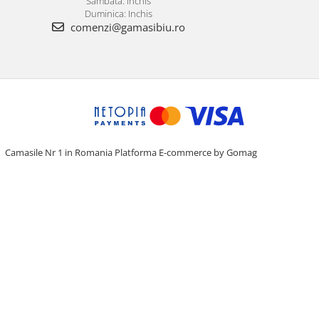
Sambata: Inchis
Duminica: Inchis
comenzi@gamasibiu.ro
Camasile Nr 1 in Romania
Platforma E-commerce by Gomag