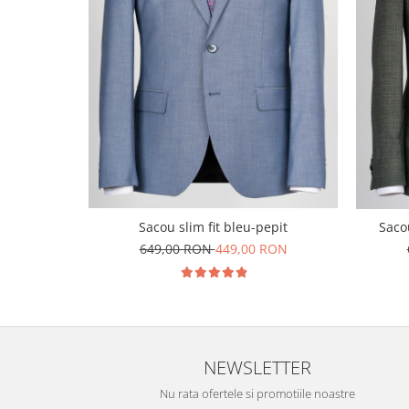
Sacou slim fit bleu-pepit
Sacou
649,00 RON
449,00 RON
NEWSLETTER
Nu rata ofertele si promotiile noastre