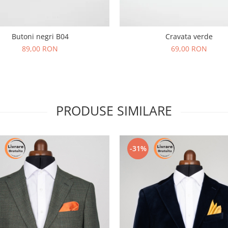
Butoni negri B04
Cravata verde
89,00 RON
69,00 RON
PRODUSE SIMILARE
-31%