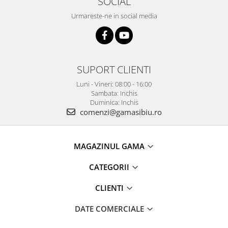
SOCIAL
Urmareste-ne in social media
SUPORT CLIENTI
Luni - Vineri: 08:00 - 16:00
Sambata: Inchis
Duminica: Inchis
comenzi@gamasibiu.ro
MAGAZINUL GAMA
CATEGORII
CLIENTI
DATE COMERCIALE