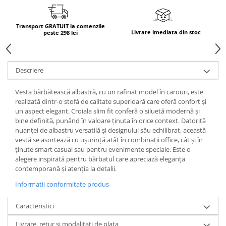
Transport GRATUIT la comenzile
Livrare imediata din stoc
peste 298 lei
Descriere
Vesta bărbătească albastră, cu un rafinat model în carouri, este
realizată dintr-o stofă de calitate superioară care oferă confort și
un aspect elegant. Croiala slim fit conferă o siluetă modernă și
bine definită, punând în valoare ținuta în orice context. Datorită
nuanței de albastru versatilă și designului său echilibrat, această
vestă se asortează cu ușurință atât în combinații office, cât și în
ținute smart casual sau pentru evenimente speciale. Este o
alegere inspirată pentru bărbatul care apreciază eleganța
contemporană și atenția la detalii.
Informatii conformitate produs
Caracteristici
Livrare, retur si modalitati de plata