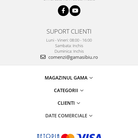
SUPORT CLIENTI
Luni - Vineri: 08:00 - 16:00
Sambata: Inchis
Duminica: Inchis
comenzi@gamasibiu.ro
MAGAZINUL GAMA
CATEGORII
CLIENTI
DATE COMERCIALE