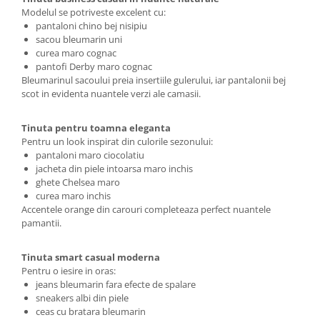
Modelul se potriveste excelent cu:
pantaloni chino bej nisipiu
sacou bleumarin uni
curea maro cognac
pantofi Derby maro cognac
Bleumarinul sacoului preia insertiile gulerului, iar pantalonii bej
scot in evidenta nuantele verzi ale camasii.
Tinuta pentru toamna eleganta
Pentru un look inspirat din culorile sezonului:
pantaloni maro ciocolatiu
jacheta din piele intoarsa maro inchis
ghete Chelsea maro
curea maro inchis
Accentele orange din carouri completeaza perfect nuantele
pamantii.
Tinuta smart casual moderna
Pentru o iesire in oras:
jeans bleumarin fara efecte de spalare
sneakers albi din piele
ceas cu bratara bleumarin