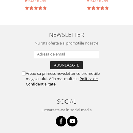
69,00 RON
59,00 RON
NEWSLETTER
Nu rata ofertele si promotiile noastre
Vreau sa primesc newsletter cu promotiile
magazinului. Afla mai multe in
Politica de
Confidentialitate
SOCIAL
Urmareste-ne in social media