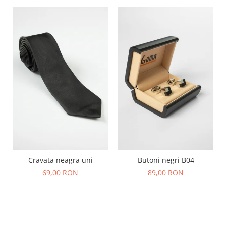
Cravata neagra uni
Butoni negri B04
69,00 RON
89,00 RON