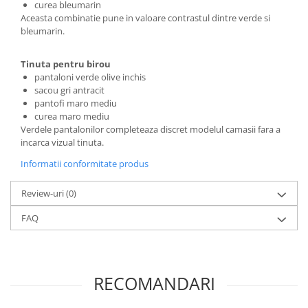
curea bleumarin
Aceasta combinatie pune in valoare contrastul dintre verde si
bleumarin.
Tinuta pentru birou
pantaloni verde olive inchis
sacou gri antracit
pantofi maro mediu
curea maro mediu
Verdele pantalonilor completeaza discret modelul camasii fara a
incarca vizual tinuta.
Informatii conformitate produs
Review-uri
(0)
FAQ
RECOMANDARI