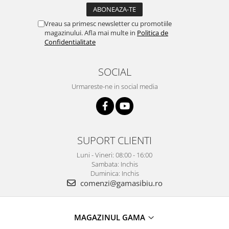
Vreau sa primesc newsletter cu promotiile
magazinului. Afla mai multe in
Politica de
Confidentialitate
SOCIAL
Urmareste-ne in social media
SUPORT CLIENTI
Luni - Vineri: 08:00 - 16:00
Sambata: Inchis
Duminica: Inchis
comenzi@gamasibiu.ro
MAGAZINUL GAMA