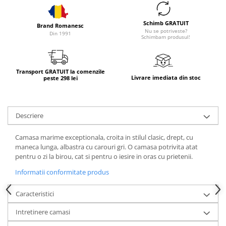
Schimb GRATUIT
Brand Romanesc
Nu se potriveste?
Din 1991
Schimbam produsul!
Transport GRATUIT la comenzile
Livrare imediata din stoc
peste 298 lei
Descriere
Camasa marime exceptionala, croita in stilul clasic, drept, cu
maneca lunga, albastra cu carouri gri.
O camasa potrivita atat
pentru o zi la birou, cat si pentru o iesire in oras cu prietenii.
Informatii conformitate produs
Caracteristici
Intretinere camasi