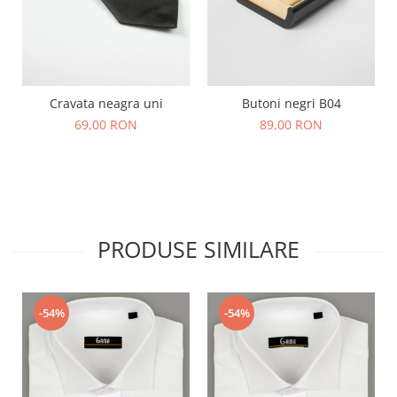
Cravata neagra uni
Butoni negri B04
69,00 RON
89,00 RON
PRODUSE SIMILARE
-54%
-54%