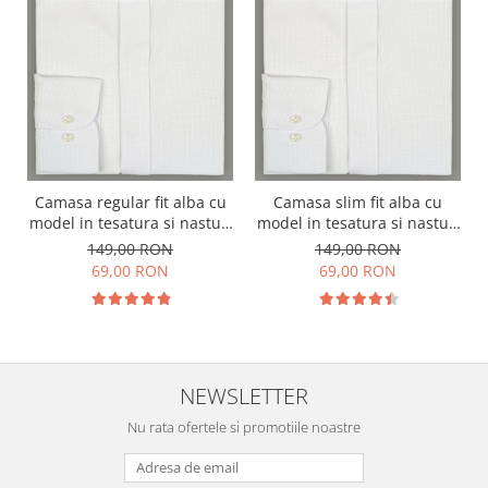
Camasa regular fit alba cu
Camasa slim fit alba cu
model in tesatura si nasturi
model in tesatura si nasturi
ascunsi
ascunsi
149,00 RON
149,00 RON
69,00 RON
69,00 RON
NEWSLETTER
Nu rata ofertele si promotiile noastre