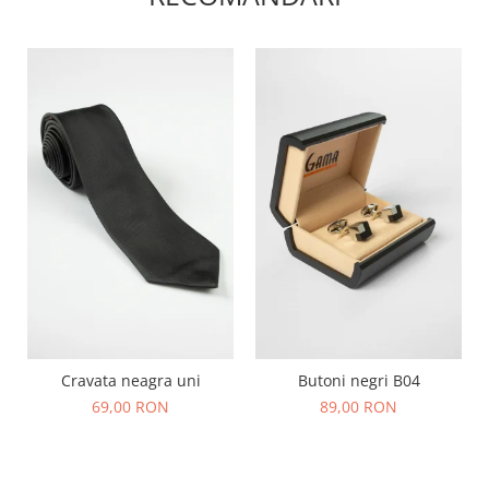
Cravata neagra uni
Butoni negri B04
69,00 RON
89,00 RON