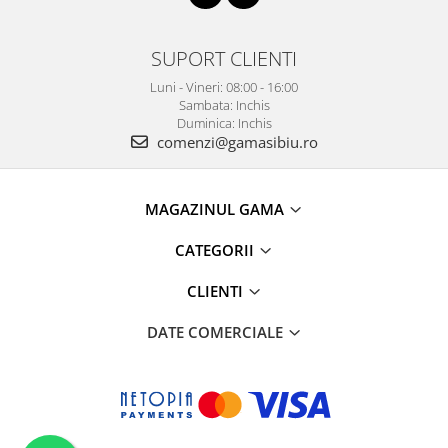
SUPORT CLIENTI
Luni - Vineri: 08:00 - 16:00
Sambata: Inchis
Duminica: Inchis
comenzi@gamasibiu.ro
MAGAZINUL GAMA
CATEGORII
CLIENTI
DATE COMERCIALE