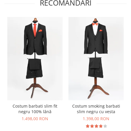
RECOMANDARI
Costum barbati slim fit
Costum smoking barbati
negru 100% lână
slim negru cu vesta
1.498,00 RON
1.398,00 RON