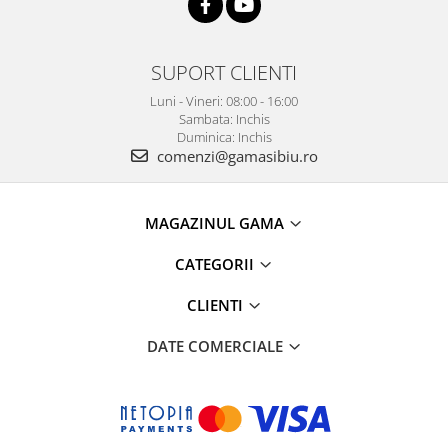
SUPORT CLIENTI
Luni - Vineri: 08:00 - 16:00
Sambata: Inchis
Duminica: Inchis
comenzi@gamasibiu.ro
MAGAZINUL GAMA
CATEGORII
CLIENTI
DATE COMERCIALE