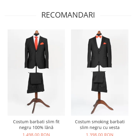
RECOMANDARI
Costum barbati slim fit
Costum smoking barbati
negru 100% lână
slim negru cu vesta
1.498,00 RON
1.398,00 RON