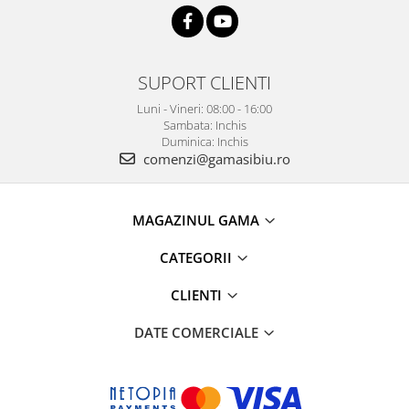
SUPORT CLIENTI
Luni - Vineri: 08:00 - 16:00
Sambata: Inchis
Duminica: Inchis
comenzi@gamasibiu.ro
MAGAZINUL GAMA
CATEGORII
CLIENTI
DATE COMERCIALE