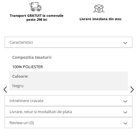
Transport GRATUIT la comenzile
Livrare imediata din stoc
peste 298 lei
Caracteristici
Compozitia tesaturii:
100% POLIESTER
Culoare:
Negru
Intretinere cravate
Livrare, retur si modalitati de plata
Review-uri
(0)