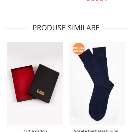
PRODUSE SIMILARE
Cutie cadou
Sosete barbatesti lungi