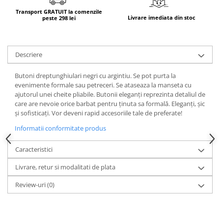
Transport GRATUIT la comenzile
Livrare imediata din stoc
peste 298 lei
Descriere
Butoni dreptunghiulari negri cu argintiu. Se pot purta la
evenimente formale sau petreceri. Se ataseaza la manseta cu
ajutorul unei cheite pliabile. Butonii eleganți reprezinta detaliul de
care are nevoie orice barbat pentru ținuta sa formală. Eleganți, șic
și sofisticați. Vor deveni rapid accesoriile tale de preferate!
Informatii conformitate produs
Caracteristici
Livrare, retur si modalitati de plata
Review-uri
(0)