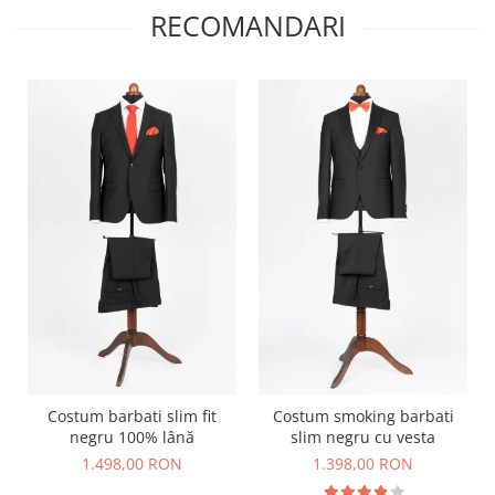
RECOMANDARI
Costum barbati slim fit
Costum smoking barbati
negru 100% lână
slim negru cu vesta
1.498,00 RON
1.398,00 RON