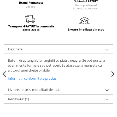
Schimb GRATUIT
Brand Romanesc
Nu se potriveste?
Din 1991
Schimbam produsul!
Transport GRATUIT la comenzile
Livrare imediata din stoc
peste 298 lei
Descriere
Butoni dreptunghiulari argintii cu piatra neagra. Se pot purta la
evenimente formale sau petreceri. Se ataseaza la manseta cu
ajutorul unei cheite pliabile.
Informatii conformitate produs
Livrare, retur si modalitati de plata
Review-uri
(1)