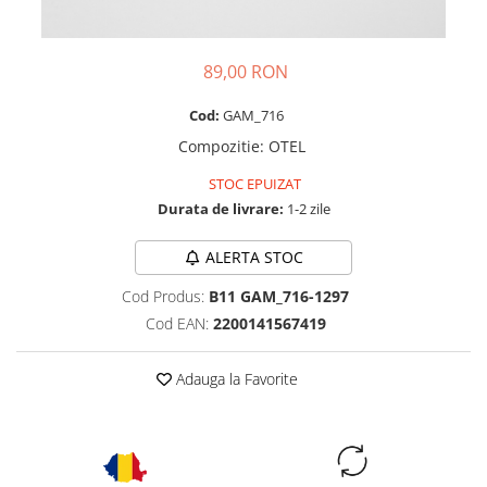
89,00 RON
Cod:
GAM_716
Compozitie
:
OTEL
STOC EPUIZAT
Durata de livrare:
1-2 zile
ALERTA STOC
Cod Produs:
B11 GAM_716-1297
Cod EAN:
2200141567419
Adauga la Favorite