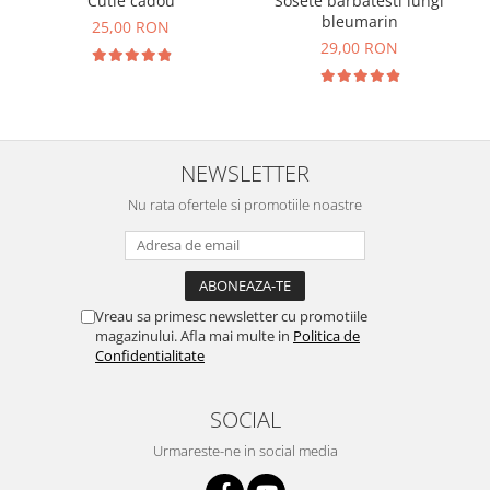
Cutie cadou
Sosete barbatesti lungi
bleumarin
25,00 RON
29,00 RON
NEWSLETTER
Nu rata ofertele si promotiile noastre
Vreau sa primesc newsletter cu promotiile
magazinului. Afla mai multe in
Politica de
Confidentialitate
SOCIAL
Urmareste-ne in social media