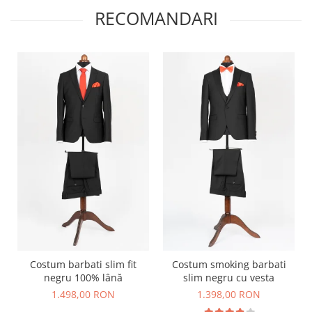
RECOMANDARI
Costum barbati slim fit
Costum smoking barbati
negru 100% lână
slim negru cu vesta
1.498,00 RON
1.398,00 RON