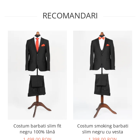
RECOMANDARI
Costum barbati slim fit
Costum smoking barbati
negru 100% lână
slim negru cu vesta
1.498,00 RON
1.398,00 RON