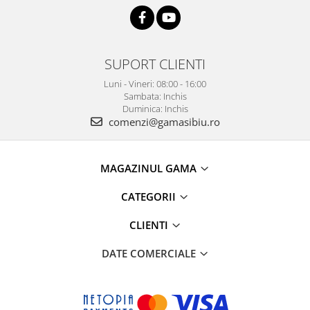
SUPORT CLIENTI
Luni - Vineri: 08:00 - 16:00
Sambata: Inchis
Duminica: Inchis
comenzi@gamasibiu.ro
MAGAZINUL GAMA
CATEGORII
CLIENTI
DATE COMERCIALE