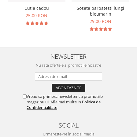
Cutie cadou
Sosete barbatesti lungi
bleumarin
25,00 RON
29,00 RON
NEWSLETTER
Nu rata ofertele si promotiile noastre
Vreau sa primesc newsletter cu promotiile
magazinului. Afla mai multe in
Politica de
Confidentialitate
SOCIAL
Urmareste-ne in social media