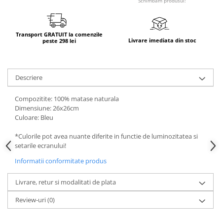
Schimbam produsul!
Transport GRATUIT la comenzile
Livrare imediata din stoc
peste 298 lei
Descriere
Compozitite: 100% matase naturala
Dimensiune: 26x26cm
Culoare: Bleu
*Culorile pot avea nuante diferite in functie de luminozitatea si
setarile ecranului!
Informatii conformitate produs
Livrare, retur si modalitati de plata
Review-uri
(0)