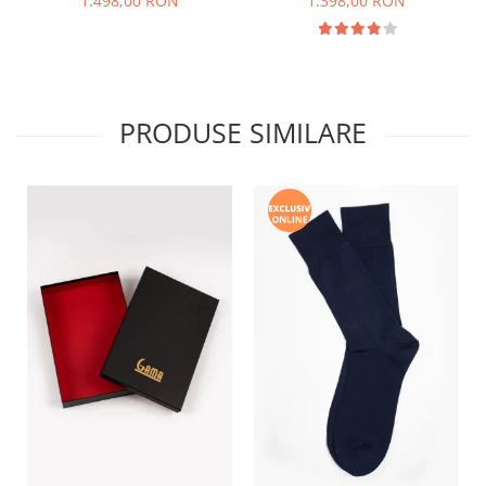
1.498,00 RON
1.398,00 RON
PRODUSE SIMILARE