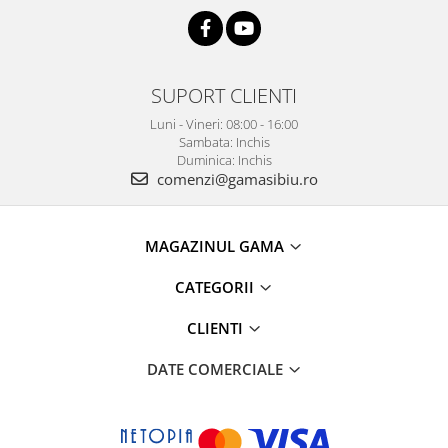
SUPORT CLIENTI
Luni - Vineri: 08:00 - 16:00
Sambata: Inchis
Duminica: Inchis
comenzi@gamasibiu.ro
MAGAZINUL GAMA
CATEGORII
CLIENTI
DATE COMERCIALE