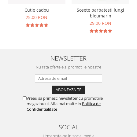
Cutie cadou
Sosete barbatesti lungi
bleumarin
25,00 RON
29,00 RON
NEWSLETTER
Nu rata ofertele si promotiile noastre
Vreau sa primesc newsletter cu promotiile
magazinului. Afla mai multe in
Politica de
Confidentialitate
SOCIAL
Urmareste-ne in social media