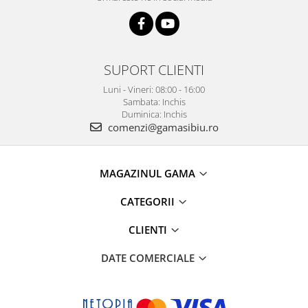
SUPORT CLIENTI
Luni - Vineri: 08:00 - 16:00
Sambata: Inchis
Duminica: Inchis
comenzi@gamasibiu.ro
MAGAZINUL GAMA
CATEGORII
CLIENTI
DATE COMERCIALE