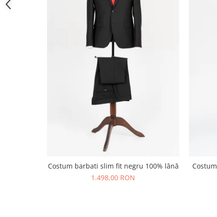
Costum barbati slim fit negru 100% lână
Costum 
1.498,00 RON