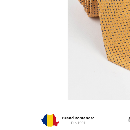
Distribuie
pe
Facebook
Brand Romanesc
Din 1991