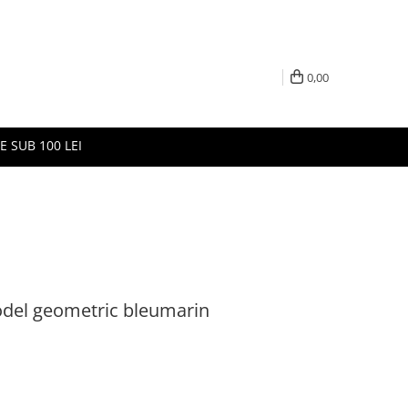
0,00
E SUB 100 LEI
odel geometric bleumarin