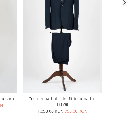
leu caro
Costum barbati slim fit bleumarin -
Costum bar
Travel
cu dou
ON
1.098,00 RON
798,00 RON