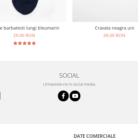
e barbatesti lungi bleumarin
Cravata neagra uni
29,00 RON
69,00 RON
SOCIAL
Urmareste-ne in social media
DATE COMERCIALE