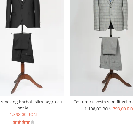
Costum cu vesta slim fit gri-b
smoking barbati slim negru cu
vesta
1.198,00 RON
798,00 R
1.398,00 RON