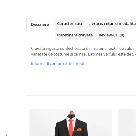
Caracteristici
Livrare, retur si modalita
Descriere
Intretinere cravate
Review-uri
(0)
Cravata ingusta confectionata din material textil, de culoa
varietate de costume si camasi. Latimea varfului este de 5
Informatii conformitate produs