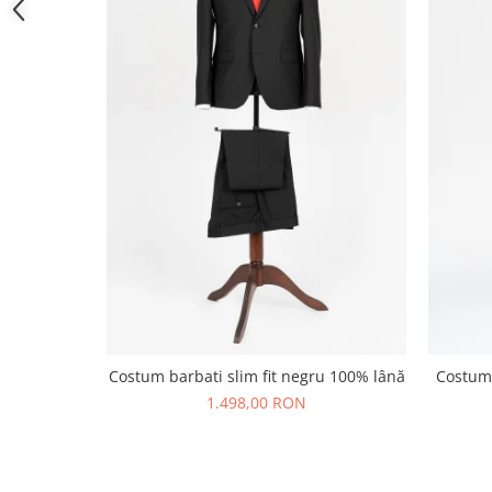
Costum barbati slim fit negru 100% lână
Costum 
1.498,00 RON