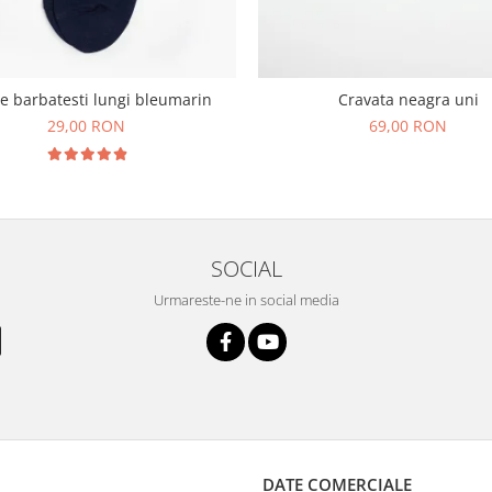
e barbatesti lungi bleumarin
Cravata neagra uni
29,00 RON
69,00 RON
SOCIAL
Urmareste-ne in social media
DATE COMERCIALE