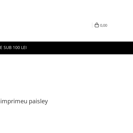
0,00
E SUB 100 LEI
 imprimeu paisley