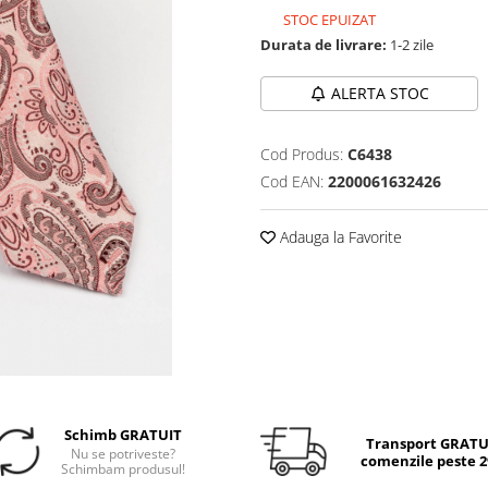
STOC EPUIZAT
Durata de livrare:
1-2 zile
ALERTA STOC
Cod Produs:
C6438
Cod EAN:
2200061632426
Adauga la Favorite
Schimb GRATUIT
Transport GRATUI
Nu se potriveste?
comenzile peste 29
Schimbam produsul!