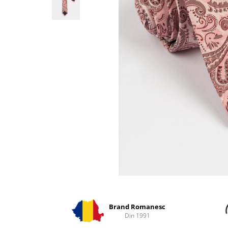
Distribuie
pe
Facebook
Brand Romanesc
Din 1991