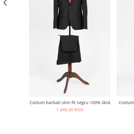
Costum barbati slim fit negru 100% lână
Costum 
1.498,00 RON