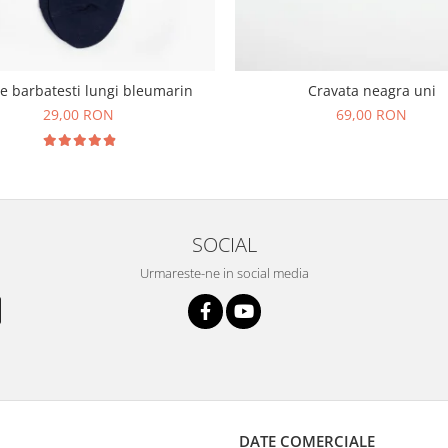
e barbatesti lungi bleumarin
Cravata neagra uni
29,00 RON
69,00 RON
SOCIAL
Urmareste-ne in social media
DATE COMERCIALE