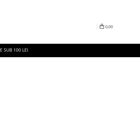
0,00
E SUB 100 LEI