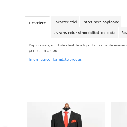
Caracteristici
Intretinere papioane
Descriere
Livrare, retur si modalitati de plata
Re
Papion mov, uni. Este ideal de a fi purtat la diferite eveni
pentru un cadou.
Informatii conformitate produs