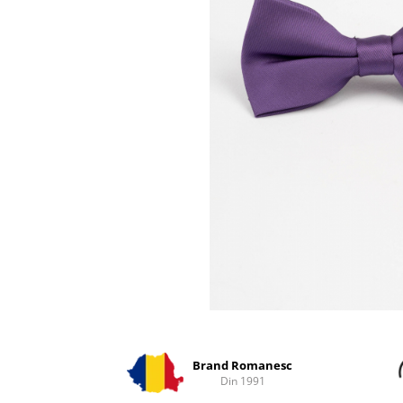
Distribuie
pe
Facebook
Brand Romanesc
Din 1991