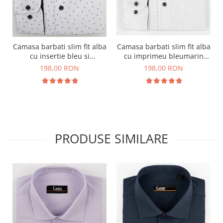
Camasa barbati slim fit alba
Camasa barbati slim fit alba
cu imprimeu bleumarin
cu insertie bleu si
PREMIUM
imprimeu albastru
198,00 RON
198,00 RON
PREMIUM
PRODUSE SIMILARE