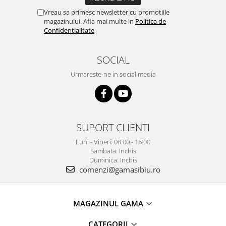
Vreau sa primesc newsletter cu promotiile
magazinului. Afla mai multe in
Politica de
Confidentialitate
SOCIAL
Urmareste-ne in social media
SUPORT CLIENTI
Luni - Vineri: 08:00 - 16:00
Sambata: Inchis
Duminica: Inchis
comenzi@gamasibiu.ro
MAGAZINUL GAMA
CATEGORII