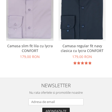
Camasa slim fit lila cu lycra
Camasa regular fit navy
CONFORT
clasica cu lycra CONFORT
179,00 RON
179,00 RON
NEWSLETTER
Nu rata ofertele si promotiile noastre