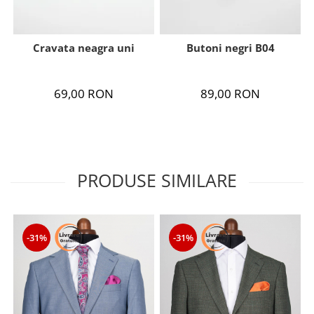
Cravata neagra uni
Butoni negri B04
69,00 RON
89,00 RON
PRODUSE SIMILARE
-31%
-31%