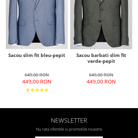
Sacou slim fit bleu-pepit
Sacou barbati slim fit
verde-pepit
649,00 RON
649,00 RON
449,00 RON
449,00 RON
NEWSLETTER
Nu rata ofertele si promotiile noastre