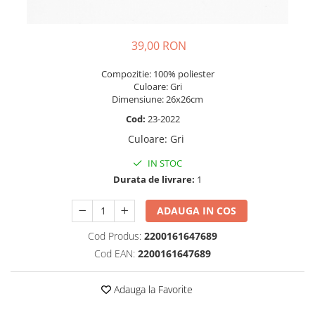
39,00 RON
Compozitie: 100% poliester
Culoare: Gri
Dimensiune: 26x26cm
Cod:
23-2022
Culoare
:
Gri
IN STOC
Durata de livrare:
1
ADAUGA IN COS
Cod Produs:
2200161647689
Cod EAN:
2200161647689
Adauga la Favorite