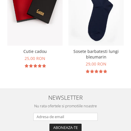
Cutie cadou
Sosete barbatesti lungi
bleumarin
25,00 RON
29,00 RON
NEWSLETTER
Nu rata ofertele si promotiile noastre