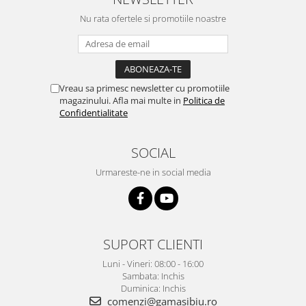
Nu rata ofertele si promotiile noastre
Vreau sa primesc newsletter cu promotiile
magazinului. Afla mai multe in
Politica de
Confidentialitate
SOCIAL
Urmareste-ne in social media
SUPORT CLIENTI
Luni - Vineri: 08:00 - 16:00
Sambata: Inchis
Duminica: Inchis
comenzi@gamasibiu.ro