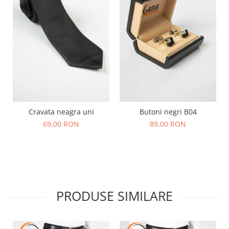
Cravata neagra uni
Butoni negri B04
69,00 RON
89,00 RON
PRODUSE SIMILARE